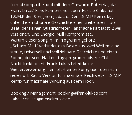
formatkompatibel und mit dem Ohrwurm-Potenzial, das
Frank Lukas‘ Fans kennen und lieben. Für die Clubs hat
T.S.M.P den Song neu gedacht: Der T.S.M.P Remix legt
unter die emotionale Geschichte einen treibenden Floor-
Beat, der keinen Quadratmeter Tanzfläche kalt lässt. Zwei
Versionen. Eine Energie. Null Kompromisse.
Warum dieser Song in Ihr Programm gehört:
,,Schach Matt“ verbindet das Beste aus zwei Welten: eine
starke, universell nachvollziehbare Geschichte und einen
Sound, der vom Nachmittagsprogramm bis zur Club-
Nacht funktioniert. Frank Lukas liefert keine
Wiederverwertung – er liefert einen Song, über den man
reden will. Radio Version für maximale Reichweite. T.S.M.P.
Remix für maximale Wirkung auf dem Floor.
Booking / Management:
booking@frank-lukas.com
Label:
contact@meiselmusic.de