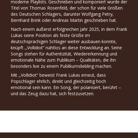
moderne Playlists. Geschrieben und komponiert wurde der
Titel von Thomas Rosenfeld, der schon für viele Größen
des Deutschen Schlagers, darunter Wolfgang Petry,
Bernhard Brink oder Andreas Martin geschrieben hat.
Nach einem äußerst erfolgreichen Jahr 2025, in dem Frank
Lukas seine Position als feste Größe im
deutschsprachigen Schlager weiter ausbauen konnte,
knüpft ,,Vollidiot“ nahtlos an diese Entwicklung an. Seine
Songs stehen für Authentizität, Wiedererkennung und
emotionale Nähe zum Publikum – Qualitäten, die ihn
besonders live zu einem Publikumsliebling machen.
Mit ,,Vollidiot“ beweist Frank Lukas erneut, dass
Popschlager ehrlich, direkt und gleichzeitig hoch
emotional sein kann. Ein Song, der polarisiert, berührt –
und das Zeug dazu hat, sich festzusetzen.