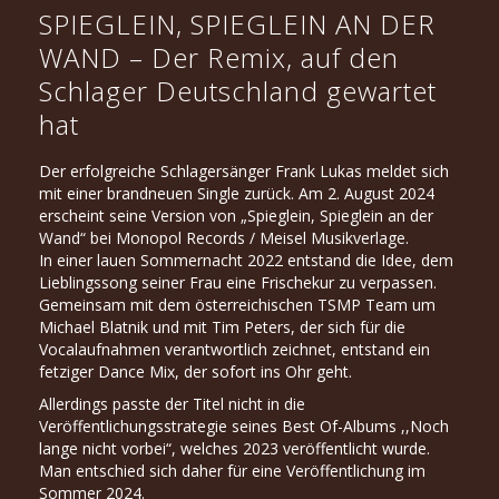
SPIEGLEIN, SPIEGLEIN AN DER
WAND – Der Remix, auf den
Schlager Deutschland gewartet
hat
Der erfolgreiche Schlagersänger Frank Lukas meldet sich
mit einer brandneuen Single zurück. Am 2. August 2024
erscheint seine Version von „Spieglein, Spieglein an der
Wand“ bei Monopol Records / Meisel Musikverlage.
In einer lauen Sommernacht 2022 entstand die Idee, dem
Lieblingssong seiner Frau eine Frischekur zu verpassen.
Gemeinsam mit dem österreichischen TSMP Team um
Michael Blatnik und mit Tim Peters, der sich für die
Vocalaufnahmen verantwortlich zeichnet, entstand ein
fetziger Dance Mix, der sofort ins Ohr geht.
Allerdings passte der Titel nicht in die
Veröffentlichungsstrategie seines Best Of-Albums ,,Noch
lange nicht vorbei“, welches 2023 veröffentlicht wurde.
Man entschied sich daher für eine Veröffentlichung im
Sommer 2024.