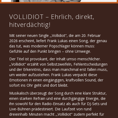
VOLLIDIOT – Ehrlich, direkt,
hitverdächtig!
Mit seiner neuen Single ,,Vollidiot“, die am 20. Februar
2026 erscheint, liefert Frank Lukas einen Song, der genau
das tut, was moderner Popschlager können muss:
Gefühle auf den Punkt bringen – ohne Umwege.
Der Titel ist provokant, der Inhalt umso menschlicher.
,,Vollidiot“ erzählt von Selbstzweifeln, Fehlentscheidungen
und der Erkenntnis, dass man manchmal erst fallen muss,
um wieder aufzustehen. Frank Lukas verpackt diese
Emotionen in einen eingängigen, kraftvollen Sound, der
sofort ins Ohr geht und dort bleibt.
Musikalisch überzeugt der Song durch eine klare Struktur,
einen starken Refrain und eine durchgängige Energie, die
ihn sowohl für den Radio-Einsatz als auch für DJ-Sets und
Live-Bühnen prädestiniert. Die Laufzeit von rund
dreieinhalb Minuten macht ,,Vollidiot“ zudem perfekt für