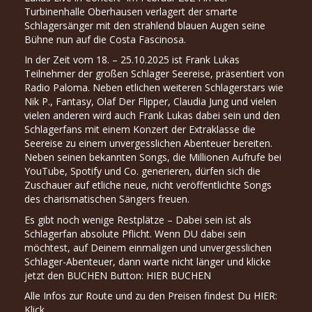
Turbinenhalle Oberhausen verlagert der smarte
Schlagersänger mit den strahlend blauen Augen seine
Bühne nun auf die Costa Fascinosa.
In der Zeit vom 18. – 25.10.2025 ist Frank Lukas
Teilnehmer der großen Schlager Seereise, präsentiert von
Radio Paloma. Neben etlichen weiteren Schlagerstars wie
Nik P., Fantasy, Olaf Der Flipper, Claudia Jung und vielen
vielen anderen wird auch Frank Lukas dabei sein und den
Schlagerfans mit einem Konzert der Extraklasse die
Seereise zu einem unvergesslichen Abenteuer bereiten.
Neben seinen bekannten Songs, die Millionen Aufrufe bei
YouTube, Spotify und Co. generieren, dürfen sich die
Zuschauer auf etliche neue, nicht veröffentlichte Songs
des charismatischen Sängers freuen.
Es gibt noch wenige Restplätze – Dabei sein ist als
Schlagerfan absolute Pflicht. Wenn DU dabei sein
möchtest, auf Deinem einmaligen und unvergesslichen
Schlager-Abenteuer, dann warte nicht länger und klicke
jetzt den BUCHEN Button:
HIER BUCHEN
Alle Infos zur Route und zu den Preisen findest Du HIER:
Klick