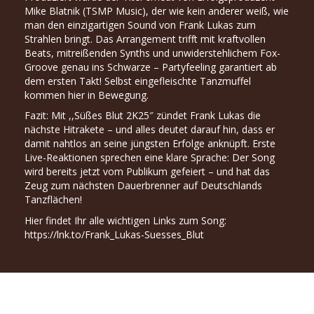
Mike Blatnik (TSMP Music), der wie kein anderer weiß, wie
man den einzigartigen Sound von Frank Lukas zum
Strahlen bringt. Das Arrangement trifft mit kraftvollen
Beats, mitreißenden Synths und unwiderstehlichem Fox-
Groove genau ins Schwarze – Partyfeeling garantiert ab
dem ersten Takt! Selbst eingefleischte Tanzmuffel
kommen hier in Bewegung.
Fazit: Mit ,,Süßes Blut 2K25″ zündet Frank Lukas die
nächste Hitrakete – und alles deutet darauf hin, dass er
damit nahtlos an seine jüngsten Erfolge anknüpft. Erste
Live-Reaktionen sprechen eine klare Sprache: Der Song
wird bereits jetzt vom Publikum gefeiert – und hat das
Zeug zum nächsten Dauerbrenner auf Deutschlands
Tanzflächen!
Hier findet Ihr alle wichtigen Links zum Song:
https://lnk.to/Frank_Lukas-Suesses_Blut