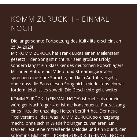
KOMM ZURÜCK II – EINMAL
NOCH
Die langersehnte Fortsetzung des Kult-Hits erscheint am
25.04.2025!
Mit KOMM ZURÜCK hat Frank Lukas einen Meilenstein
gesetzt – der Song ist nicht nur sein größter Erfolg,
sondern längst ein Klassiker des deutschen Popschlagers.
Millionen Aufrufe auf Video- und Streamingportalen
sprechen eine klare Sprache, und kein Auftritt vergeht,
ohne dass die Fans diesen Song nicht mindestens einmal
fordern. Jetzt ist es soweit: Die Geschichte geht weiter!
KOMM ZURÜCK II (EINMAL NOCH) ist mehr als nur ein
würdiger Nachfolger – er ist die konsequente Fortsetzung
eines Hits, der unzählige Herzen berührt hat. Der neue
Titel vereint all das, was KOMM ZURÜCK so einzigartig
macht, ohne sich in Wiederholungen zu verlieren. Ein
starker Text, eine mitreißende Melodie und ein Sound, der
sofort ins Blut geht – KOMM ZURÜCK II (EINMAL NOCH)