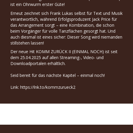
ist ein Ohrwurm erster Güte!
Erneut zeichnet sich Frank Lukas selbst für Text und Musik
verantwortlich, während Erfolgsproduzent Jack Price für
das Arrangement sorgt – eine Kombination, die schon
beim Vorgänger für volle Tanzflächen gesorgt hat. Und
auch diesmal ist eines sicher: Dieser Song wird niemanden
stillstehen lassen!
Der neue Hit KOMM ZURÜCK II (EINMAL NOCH) ist seit
dem 25.04.2025 auf allen Streaming-, Video- und
Downloadportalen erhältlich.
Seid bereit für das nächste Kapitel – einmal noch!
Link:
https://lnk.to/kommzurueck2