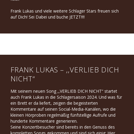
Frank Lukas und viele weitere Schlager Stars freuen sich
auf Dich! Sei Dabei und buche JETZT!!!!
FRANK LUKAS – ,,VERLIEB DICH
NICHT“
Mit seinem neuen Song ,,VERLIEB DICH NICHT“ startet
auch Frank Lukas in die Schlagersaison 2024. Und was für
ein Brett er da liefert, zeigen die begeisterten
Kommentare auf seinen Social-Media-Kanälen, wo die
kleinen Hörproben regelmäßig fünfstellige Aufrufe und
hunderte Kommentare generieren.
Seine Konzertbesucher sind bereits in den Genuss des
kompletten Songs gekommen und sind sich einig: Hier