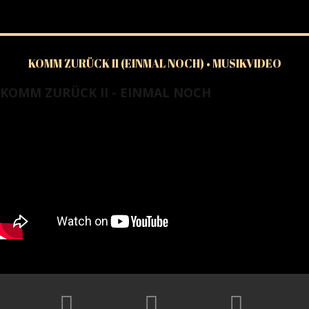
KOMM ZURÜCK II (EINMAL NOCH) • MUSIKVIDEO
KOMM ZURÜCK II - EINMAL NOCH