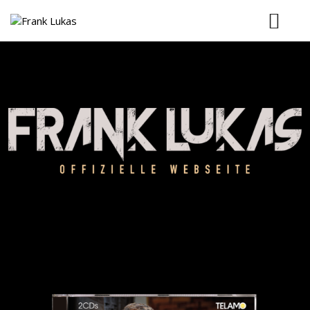
Startseite
News
Biografie
Discografie
Videos
Termine
Kontakt