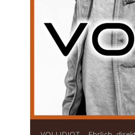
VOLLIDIOT – Ehrlich, direkt