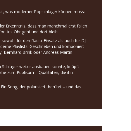
as tut, was moderner Popschlager können muss:
d der Erkenntnis, dass man manchmal erst fallen
rt ins Ohr geht und dort bleibt.
n sowohl für den Radio-Einsatz als auch für DJ-
oderne Playlists. Geschrieben und komponiert
y, Bernhard Brink oder Andreas Martin
n Schlager weiter ausbauen konnte, knüpft
ähe zum Publikum – Qualitäten, die ihn
 Ein Song, der polarisiert, berührt – und das