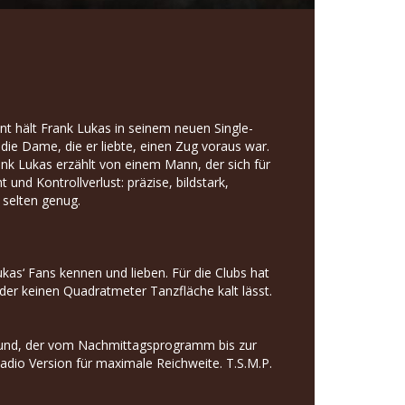
 hält Frank Lukas in seinem neuen Single-
 die Dame, die er liebte, einen Zug voraus war.
ank Lukas erzählt von einem Mann, der sich für
und Kontrollverlust: präzise, bildstark,
– selten genug.
as‘ Fans kennen und lieben. Für die Clubs hat
der keinen Quadratmeter Tanzfläche kalt lässt.
 Sound, der vom Nachmittagsprogramm bis zur
Radio Version für maximale Reichweite. T.S.M.P.