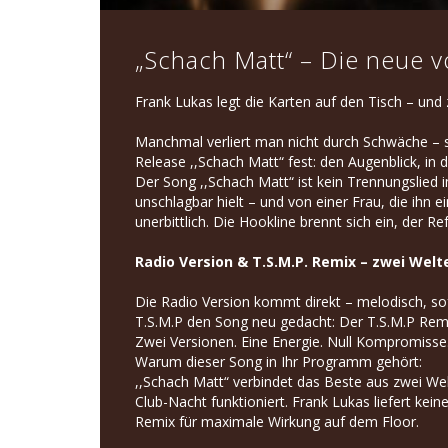
„Schach Matt“ – Die neue 
Frank Lukas legt die Karten auf den Tisch – und
Manchmal verliert man nicht durch Schwäche – 
Release ,,Schach Matt“ fest: den Augenblick, in 
Der Song ,,Schach Matt“ ist kein Trennungslied 
unschlagbar hielt – und von einer Frau, die ihn e
unerbittlich. Die Hookline brennt sich ein, der R
Radio Version & T.S.M.P. Remix – zwei Welt
Die Radio Version kommt direkt – melodisch, so
T.S.M.P den Song neu gedacht: Der T.S.M.P Remix
Zwei Versionen. Eine Energie. Null Kompromisse
Warum dieser Song in Ihr Programm gehört:
,,Schach Matt“ verbindet das Beste aus zwei We
Club-Nacht funktioniert. Frank Lukas liefert kei
Remix für maximale Wirkung auf dem Floor.