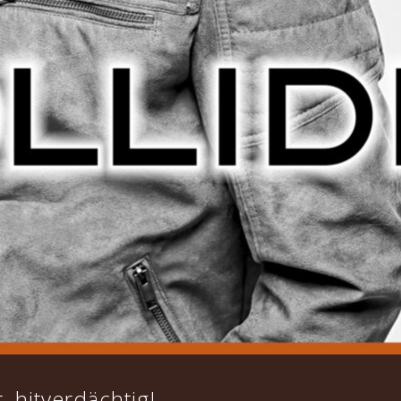
, hitverdächtig!