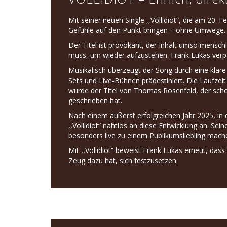
Mit seiner neuen Single ,,Vollidiot“, die am 20
Gefühle auf den Punkt bringen – ohne Umwege.
Der Titel ist provokant, der Inhalt umso menschl
muss, um wieder aufzustehen. Frank Lukas verpac
Musikalisch überzeugt der Song durch eine klare 
Sets und Live-Bühnen prädestiniert. Die Laufzei
wurde der Titel von Thomas Rosenfeld, der scho
geschrieben hat.
Nach einem äußerst erfolgreichen Jahr 2025, in
,,Vollidiot“ nahtlos an diese Entwicklung an. S
besonders live zu einem Publikumsliebling mach
Mit ,,Vollidiot“ beweist Frank Lukas erneut, dass
Zeug dazu hat, sich festzusetzen.